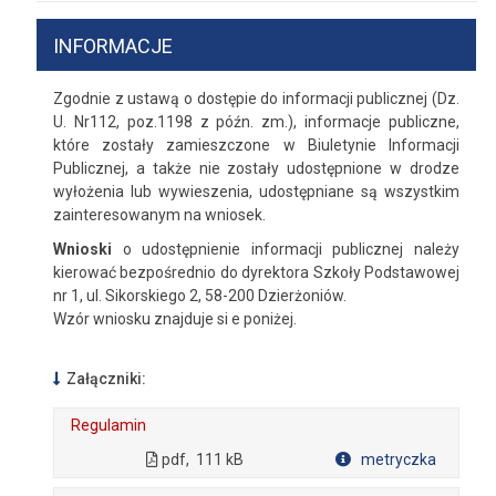
INFORMACJE
Zgodnie z ustawą o dostępie do informacji publicznej (Dz.
U. Nr112, poz.1198 z późn. zm.), informacje publiczne,
które zostały zamieszczone w Biuletynie Informacji
Publicznej, a także nie zostały udostępnione w drodze
wyłożenia lub wywieszenia, udostępniane są wszystkim
zainteresowanym na wniosek.
Wnioski
o udostępnienie informacji publicznej należy
kierować bezpośrednio do dyrektora Szkoły Podstawowej
nr 1, ul. Sikorskiego 2, 58-200 Dzierżoniów.
Wzór wniosku znajduje si e poniżej.
Załączniki:
Regulamin
pdf,
111 kB
metryczka